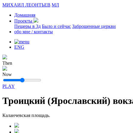
МИХАИЛ ЛЕОНТЬЕВ
МЛ
Домашняя
Проекты
Пещеры в 3д
Было и сейчас
Заброшенные церкви
обо мне / контакты
ENG
Then
Now
PLAY
Троицкий (Ярославский) вокз
Каланчевская площадь.